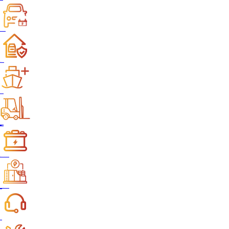
RV、キャンピングカー
家庭用エネルギー
ボート、マリン
フォークリフト
付属品
ソリューション
動機のパワーバッテリーソリューション
エネルギー貯蔵システムソリューション
サービス
サポート