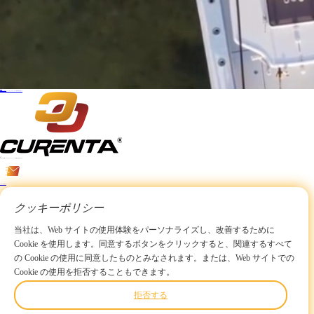
ブログ
24,Nov. 2025
リチウムマリンスターティングバッテリー：ボート体験に革命を起こす
もっと詳しく知る >
15
+
年
エネルギー貯蔵システムとモチベーションパワー産業に焦点を当てます
info@curentabattery.com
クッキーポリシー
12132654103
当社は、Web サイトの使用体験をパーソナライズし、改善するために
12132654103
Cookie を使用します。同意するボタンをクリックすると、関連するすべて
の Cookie の使用に同意したものとみなされます。または、Web サイトでの
1300A John Reed Court, City of Industry, CA 91745
LiFeP04電池
ゴルフカート
RV、キャンピングカー
家庭用エネルギー
ボート、マリン
フォークリフト
付属品
ゴルフカート用バッテリーアクセサリ
Cookie の使用を拒否することもできます。
RV、キャンピングカーのバッテリーアクセサリー
ホームエネルギーバッテリーアクセサリ
ボート、マリンバッテリーアクセサリー
フォークリフト用バッテリーアクセサリ
ソリューション
動機のパワーバッテリーソリューション
エネルギー貯蔵システムソリューション
サービス
サポート
登録保証
よくある質問
ダウンロード
ニュース
ブログ
休閑
拒否する